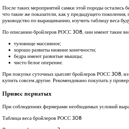
После таких мероприятий самки этой породы остались б
что такие же показатели, как у предыдущего поколения,
руководство по выращиванию, изучить таблицу веса буд
По описанию бройлеров РОСС 308, они имеют такие вн
туловище массивное;
хорошо развиты нижние конечности;
бедра имеют развитые мышцы;
чисто белое оперение.
При покупке суточных цыплят бройлеров РОСС 308, из-
купить совсем другие. Рекомендовано покупать у прове
Привес пернатых
При соблюдениях фермерами необходимых условий выращи
Таблица веса бройлеров РОСС 308