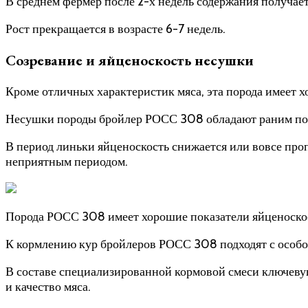
В среднем фермер после 2-х недель содержания получает
Рост прекращается в возрасте 6-7 недель.
Созревание и яйценоскость несушки
Кроме отличных характеристик мяса, эта порода имеет 
Несушки породы бройлер РОСС 308 обладают раним полов
В период линьки яйценоскость снижается или вовсе про
неприятным периодом.
Порода РОСС 308 имеет хорошие показатели яйценоско
К кормлению кур бройлеров РОСС 308 подходят с особо
В составе специализированной кормовой смеси ключеву
и качество мяса.