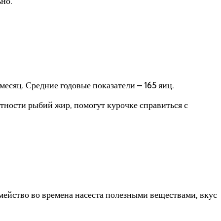
ьно.
есяц. Средние годовые показатели – 165 яиц.
тности рыбий жир, помогут курочке справиться с
ейство во времена насеста полезными веществами, вкус