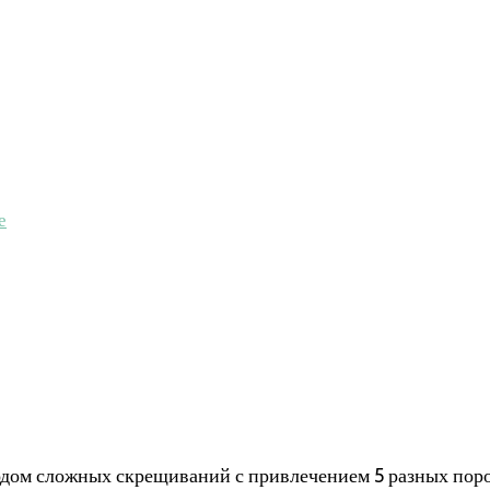
е
дом сложных скрещиваний с привлечением 5 разных поро