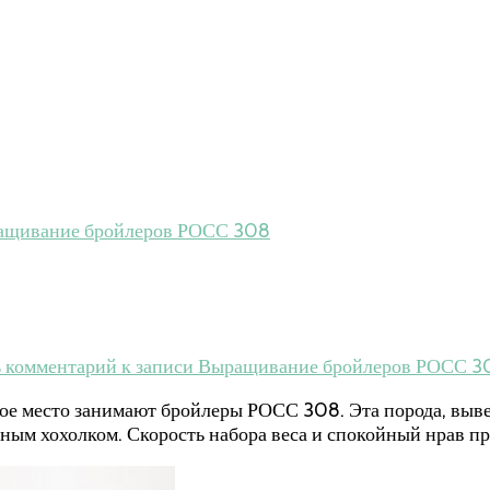
ащивание бройлеров РОСС 308
 комментарий
к записи Выращивание бройлеров РОСС 3
ое место занимают бройлеры РОСС 308. Эта порода, выве
сным хохолком. Скорость набора веса и спокойный нрав п