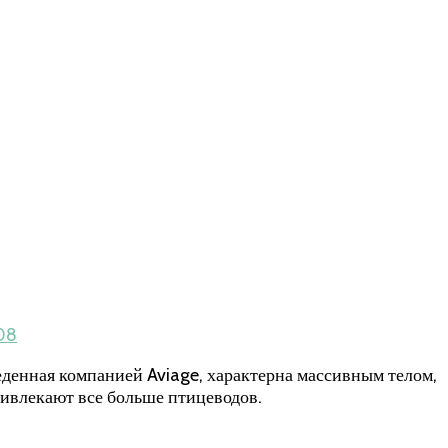
08
денная компанией Aviage, характерна массивным телом,
ривлекают все больше птицеводов.