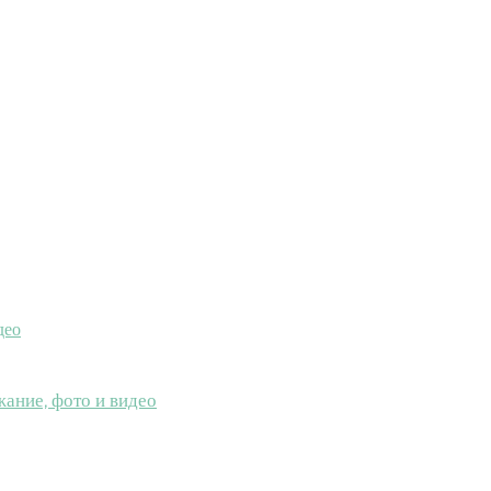
део
ание, фото и видео