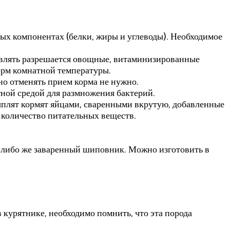
ных компонентах (белки, жиры и углеводы). Необходимое
влять разрешается овощные, витаминизированные
орм комнатной температуры.
но отменять прием корма не нужно.
ной средой для размножения бактерий.
ыплят кормят яйцами, сваренными вкрутую, добавленные
е количество питательных веществ.
и либо же заваренный шиповник. Можно изготовить в
 курятнике, необходимо помнить, что эта порода