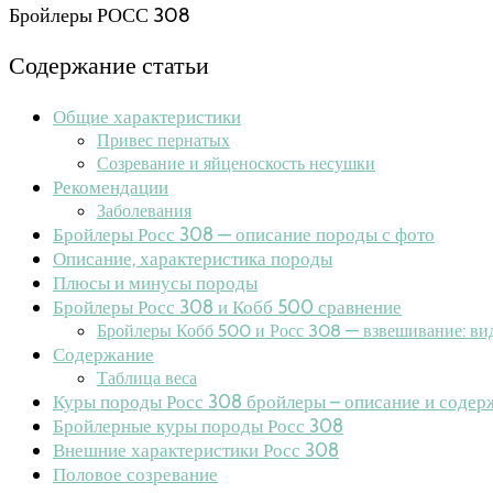
Бройлеры РОСС 308
Содержание статьи
Общие характеристики
Привес пернатых
Созревание и яйценоскость несушки
Рекомендации
Заболевания
Бройлеры Росс 308 — описание породы с фото
Описание, характеристика породы
Плюсы и минусы породы
Бройлеры Росс 308 и Кобб 500 сравнение
Бройлеры Кобб 500 и Росс 308 — взвешивание: ви
Содержание
Таблица веса
Куры породы Росс 308 бройлеры – описание и содерж
Бройлерные куры породы Росс 308
Внешние характеристики Росс 308
Половое созревание