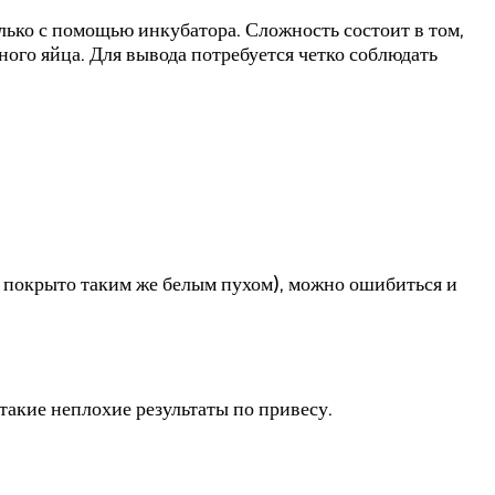
лько с помощью инкубатора. Сложность состоит в том,
ого яйца. Для вывода потребуется четко соблюдать
 покрыто таким же белым пухом), можно ошибиться и
акие неплохие результаты по привесу.