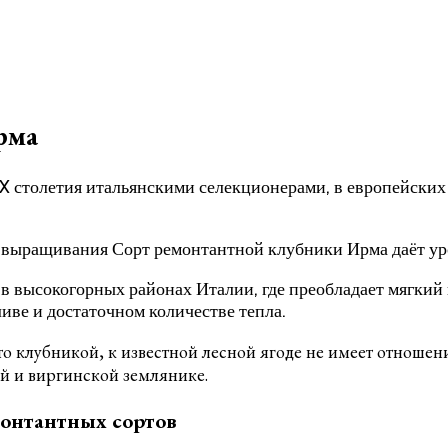
рма
X столетия итальянскими селекционерами, в европейских 
 выращивания Сорт ремонтантной клубники Ирма даёт уро
в высокогорных районах Италии, где преобладает мягкий
иве и достаточном количестве тепла.
о клубникой, к известной лесной ягоде не имеет отношен
й и виргинской землянике.
монтантных сортов