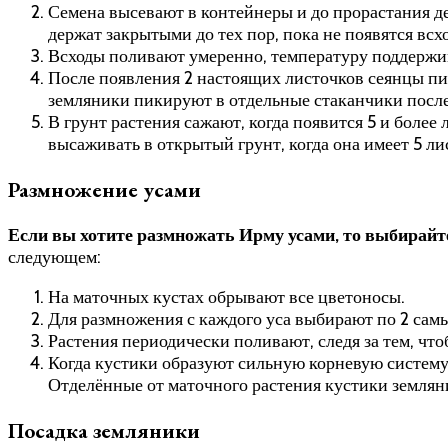
Семена высевают в контейнеры и до прорастания д
держат закрытыми до тех пор, пока не появятся всх
Всходы поливают умеренно, температуру поддержи
После появления 2 настоящих листочков сеянцы п
земляники пикируют в отдельные стаканчики после
В грунт растения сажают, когда появится 5 и боле
высаживать в открытый грунт, когда она имеет 5 л
Размножение усами
Если вы хотите размножать Ирму усами, то выбирайт
следующем:
На маточных кустах обрывают все цветоносы.
Для размножения с каждого уса выбирают по 2 самы
Растения периодически поливают, следя за тем, что
Когда кустики образуют сильную корневую систему
Отделённые от маточного растения кустики землян
Посадка земляники