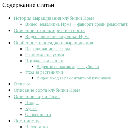
Содержание статьи
История выращивания клубники Ирма
Видео: земляника Ирма — фаворит среди ремонтант
Описание и характеристика сорта
Видео: цветение клубники Ирма
Особенности посадки и выращивания
Выращивание рассады
Размножение усами
Посадка земляники
Видео: осенняя посадка клубники
Уход за растениями
Видео: уход за ремонтантной клубникой
Отзывы
Описание сорта клубники Ирма
Описание сорта Ирма
Плоды
Кусты
Особенности
Достоинства
Недостатки