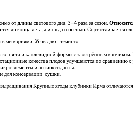
мо от длины светового дня, 3–4 раза за сезон.
Относится
ся до конца лета, а иногда и осенью. Сорт отличается 
итыми корнями. Усов дают немного.
ого цвета и каплевидной формы с заострённым кончиком. В
густационные качества плодов улучшаются по сравнению с 
микроэлементы и антиоксиданты.
 и для консервации, сушки.
ти выращивания Крупные ягоды клубники Ирма отличаютс