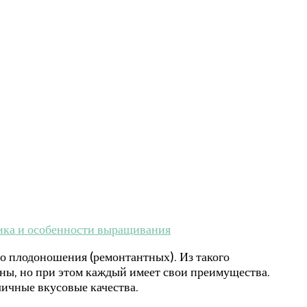
тика и особенности выращивания
го плодоношения (ремонтантных). Из такого
дны, но при этом каждый имеет свои преимущества.
ичные вкусовые качества.