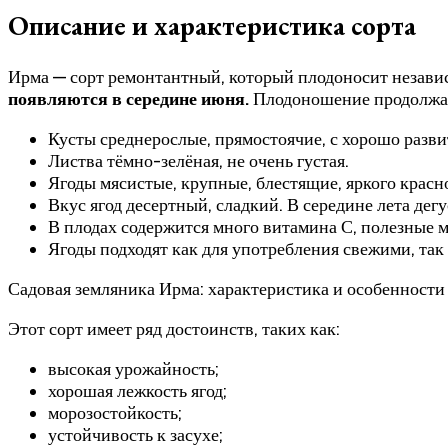
Описание и характеристика сорта
Ирма — сорт ремонтантный, который плодоносит независи
появляются в середине июня.
Плодоношение продолжает
Кусты среднерослые, прямостоячие, с хорошо разв
Листва тёмно-зелёная, не очень густая.
Ягоды мясистые, крупные, блестящие, яркого красн
Вкус ягод десертный, сладкий. В середине лета де
В плодах содержится много витамина С, полезные 
Ягоды подходят как для употребления свежими, так
Садовая земляника Ирма: характеристика и особеннос
Этот сорт имеет ряд достоинств, таких как:
высокая урожайность;
хорошая лежкость ягод;
морозостойкость;
устойчивость к засухе;