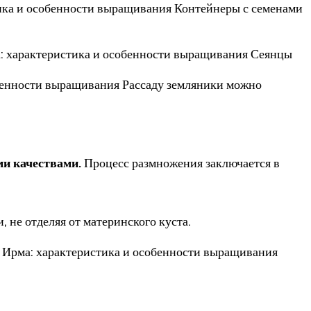
тика и особенности выращивания Контейнеры с семенами
а: характеристика и особенности выращивания Сеянцы
собенности выращивания Рассаду земляники можно
ми качествами.
Процесс размножения заключается в
 не отделяя от материнского куста.
а Ирма: характеристика и особенности выращивания