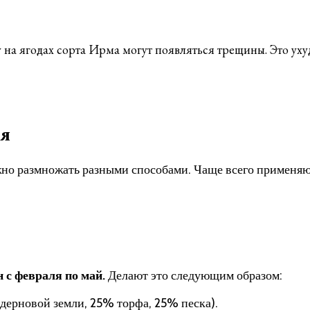
 на ягодах сорта Ирма могут появляться трещины. Это уху
ия
жно размножать разными способами. Чаще всего применяю
с февраля по май.
Делают это следующим образом:
дерновой земли, 25% торфа, 25% песка).