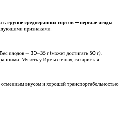
 к группе среднеранних сортов — первые ягоды
следующими признаками:
ес плодов — 30–35 г (может достигать 50 г).
ранними. Мякоть у Ирмы сочная, сахаристая.
я отменным вкусом и хорошей транспортабельностью