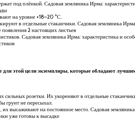
ержат под плёнкой. Садовая земляника Ирма: характерис
оды
вают на уровне +18–20 °С.
икируют в отдельные стаканчики. Садовая земляника Ирм
 появления 2 настоящих листьев
е листиков. Садовая земляника Ирма: характеристика и о
истиков
е для этой цели экземпляры, которые обладают лучши
х сильных розетки. Их укореняют в отдельные стаканчики,
бы грунт не пересыхал.
, их высаживают на постоянное место. Садовая земляник
ики уже готовы к высадке