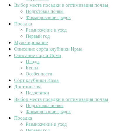
Выбор места посадки и оптимизация почвы
Подготовка почвы
Формирование грядок
Посадка
Размножение и уход
Первый год
Мульчирование
Описание сорта клубники Ирма
Описание сорта Ирма
Плоды
Кусты
Особенности
Сорт клубники Ирма
Достоинства
Недостатки
Выбор места посадки и оптимизация почвы
Подготовка почвы
Формирование грядок
Посадка
Размножение и уход
Первый год