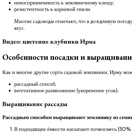
невосприимчивость к земляничному клещу;
резистентность к корневой гнили.
Многие садоводы отмечают, что в дождливую погоду
вкус.
Видео: цветение клубники Ирма
Особенности посадки и выращиван
Как и многие другие сорта садовой земляники, Ирму мо
рассадный способ;
вегетативное размножение (укоренение усов).
Выращивание рассады
Рассадным способом выращивают землянику из семян 
В подходящие ёмкости насыпают почвосмесь (50% 