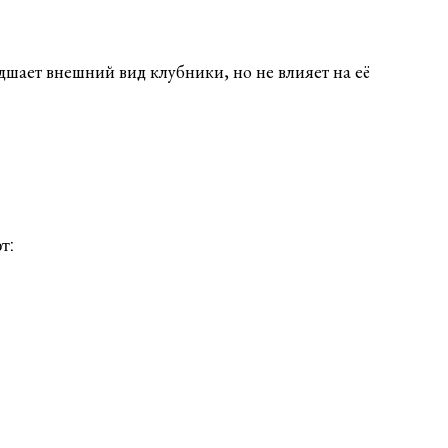
дшает внешний вид клубники, но не влияет на её
т: