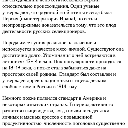
относительно происхождения. Одни ученые
утверждают, что родиной этой птицы всегда была
Персия (ныне территория Ирана), но есть и
неопровержимые доказательства тому, что это плод
деятельности русских селекционеров.
Порода имеет универсальное назначение и
используется в качестве мясо-яичной. Существуют она
достаточно долго. Упоминания о ней встречаются в
летописях 13-14 веков. Пик популярности приходился
на 18-19 века, а позже стала забываться даже на
просторах своей родины. Стандарт был составлен и
утвержден дореволюционным птицеводческим
сообществом в России в 1914 году.
Немного позже появился стандарт в Америке и
некоторых азиатских странах. В период активного
развития птицеводства, когда появились десятки
яичных и мясных кроссов с повышенной
продуктивностью, численность поголовья существенно