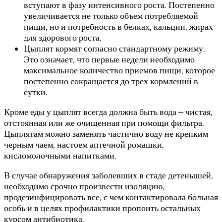
вступают в фазу интенсивного роста. Постепенно
увеличивается не только объем потребляемой
пищи, но и потребность в белках, кальции, жирах
для здорового роста.
Цыплят кормят согласно стандартному режиму.
Это означает, что первые недели необходимо
максимальное количество приемов пищи, которое
постепенно сокращается до трех кормлений в
сутки.
Кроме еды у цыплят всегда должна быть вода – чистая,
отстоянная или же очищенная при помощи фильтра.
Цыплятам можно заменять частично воду не крепким
черным чаем, настоем аптечной ромашки,
кисломолочными напитками.
В случае обнаружения заболевших в стаде детенышей,
необходимо срочно произвести изоляцию,
продезинфицировать все, с чем контактировала больная
особь и в целях профилактики пропоить остальных
курсом антибиотика.