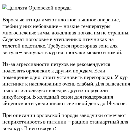
Взрослые птицы имеют плотное пышное оперение,
гребни у них небольшие – низкие температуры,
многоснежные зимы, дождливая погода им не страшны.
Содержат поголовье в утепленных птичниках на
толстой подстилке. Требуется просторная зона для
выгула – выпускать кур на прогулки можно и зимой.
Из-за агрессивности петухов не рекомендуется
подселять орловских к другим породам. Если
помещение одно, стоит установить перегородки. У кур
инстинкт к насиживанию очень слабый. Для выведения
цыплят используют наседок других пород или
инкубаторы. В холодный сезон для поддержания
яйценоскости увеличивают световой день до 14 часов.
При описании орловской породы заводчики отмечают
неприхотливость в питании – рацион стандартный для
всех кур. В него входят: