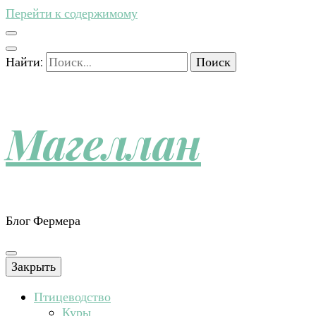
Перейти к содержимому
Найти:
Магеллан
Блог Фермера
Закрыть
Птицеводство
Куры