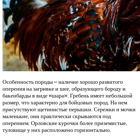
Особенность породы – наличие хорошо развитого
оперения на загривке и шее, образующего бороду и
бакенбарды в виде «шара». Гребень имеет небольшой
размер, что характерно для бойцовых пород. На нем
присутствуют щетинистые перышки. Сережки и мочки
маленькие, они практически скрываются под
оперением. Орловские курочки более приземистые,
туловище у них расположено горизонтально.