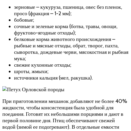
зерновые – кукуруза, пшеница, овес без пленок,
просо (фракция – 1-2 мм);
бобовые;
сочные и зеленые корма (ботва, травы, овощи,
фруктово-ягодные отходы);
белковые корма животного происхождения –
рыбные и мясные отходы, обрат, творог, пахта,
сыворотка, дождевые черви, мясокостная и рыбная
мука;
свежие кухонные отходы;
шроты, жмыхи;
источники кальция (мел, ракушка).
При приготовлении мешанок добавляют не более 40%
жидкости, чтобы консистенция была удобной для
поедания. Готовят их небольшими порциями и дают в
первой половине дня. Птиц обеспечивают свежей
водой (зимой ее подогревают). В отдельные емкости