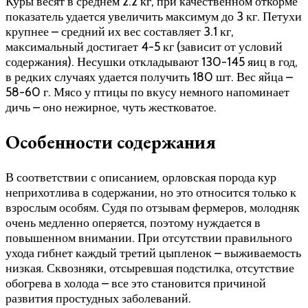
Куры весят в среднем 2.2 кг, при качественном откорме
показатель удается увеличить максимум до 3 кг. Петухи
крупнее – средний их вес составляет 3.1 кг,
максимальный достигает 4-5 кг (зависит от условий
содержания). Несушки откладывают 130-145 яиц в год,
в редких случаях удается получить 180 шт. Вес яйца –
58-60 г. Мясо у птицы по вкусу немного напоминает
дичь – оно нежирное, чуть жестковатое.
Особенности содержания
В соответствии с описанием, орловская порода кур
неприхотлива в содержании, но это относится только к
взрослым особям. Судя по отзывам фермеров, молодняк
очень медленно оперяется, поэтому нуждается в
повышенном внимании. При отсутствии правильного
ухода гибнет каждый третий цыпленок – выживаемость
низкая. Сквозняки, отсыревшая подстилка, отсутствие
обогрева в холода – все это становится причиной
развития простудных заболеваний.