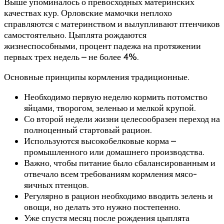
Выше упоминалось о превосходных материнских
качествах кур. Орловские мамочки неплохо
справляются с материнством и вылупливают птенчиков
самостоятельно. Цыплята рождаются
жизнеспособными, процент падежа на протяжении
первых трех недель – не более 4%.
Основные принципы кормления традиционные.
Необходимо первую неделю кормить потомство
яйцами, творогом, зеленью и мелкой крупой.
Со второй недели жизни целесообразен переход на
полноценный стартовый рацион.
Используются высокобелковые корма –
промышленного или домашнего производства.
Важно, чтобы питание было сбалансированным и
отвечало всем требованиям кормления мясо-
яичных птенцов.
Регулярно в рацион необходимо вводить зелень и
овощи, но делать это нужно постепенно.
Уже спустя месяц после рождения цыплята