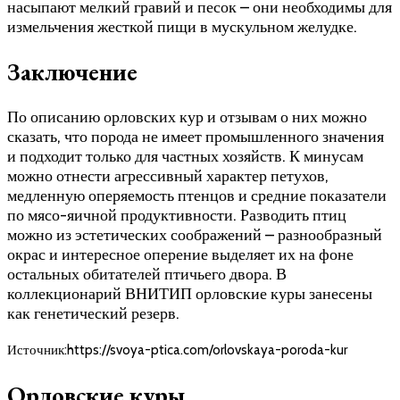
насыпают мелкий гравий и песок – они необходимы для
измельчения жесткой пищи в мускульном желудке.
Заключение
По описанию орловских кур и отзывам о них можно
сказать, что порода не имеет промышленного значения
и подходит только для частных хозяйств. К минусам
можно отнести агрессивный характер петухов,
медленную оперяемость птенцов и средние показатели
по мясо-яичной продуктивности. Разводить птиц
можно из эстетических соображений – разнообразный
окрас и интересное оперение выделяет их на фоне
остальных обитателей птичьего двора. В
коллекционарий ВНИТИП орловские куры занесены
как генетический резерв.
Источник:https://svoya-ptica.com/orlovskaya-poroda-kur
Орловские куры