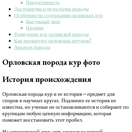
Продуктивность
Достоинства и недостатки породы
Особенности содержания орловских кур
Выгульный двор
Питание
Разведение кур орловской породы
Как тренируют орловских петухов?
Аналоги породы
Орловская порода кур фото
История происхождения
Орловская порода кур и ее история – предмет для
споров в научных кругах. Подлинно ее история не
известна, но ученые не останавливаются и собирают по
крупицам любую ценную информацию, которая
поможет восстановить этот пробел.
На сегодняшний день есть несколько версий