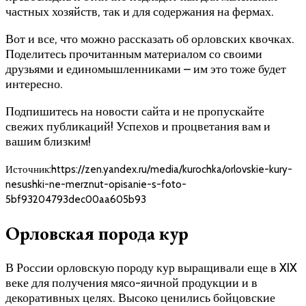
частных хозяйств, так и для содержания на фермах.
Вот и все, что можно рассказать об орловских квочках.
Поделитесь прочитанным материалом со своими
друзьями и единомышленниками – им это тоже будет
интересно.
Подпишитесь на новости сайта и не пропускайте
свежих публикаций! Успехов и процветания вам и
вашим близким!
Источник:https://zen.yandex.ru/media/kurochka/orlovskie-kury-
nesushki-ne-merznut-opisanie-s-foto-
5bf93204793dec00aa605b93
Орловская порода кур
В России орловскую породу кур выращивали еще в XIX
веке для получения мясо-яичной продукции и в
декоративных целях. Высоко ценились бойцовские