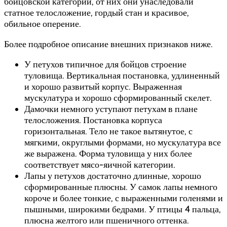
бойцовской категории, от них они унаследовали
статное телосложение, гордый стан и красивое,
обильное оперение.
Более подробное описание внешних признаков ниже.
У петухов типичное для бойцов строение
туловища. Вертикальная постановка, удлиненный
и хорошо развитый корпус. Выраженная
мускулатура и хорошо сформированный скелет.
Дамочки немного уступают петухам в плане
телосложения. Постановка корпуса
горизонтальная. Тело не такое вытянутое, с
мягкими, округлыми формами, но мускулатура все
же выражена. Форма туловища у них более
соответствует мясо-яичной категории.
Лапы у петухов достаточно длинные, хорошо
сформированные плюсны. У самок лапы немного
короче и более тонкие, с выраженными голенями и
пышными, широкими бедрами. У птицы 4 пальца,
плюсна желтого или пшеничного оттенка.