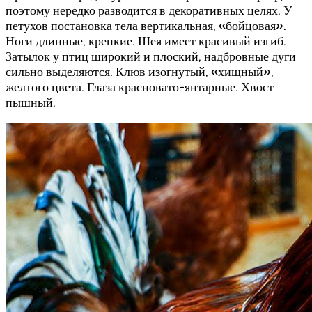
поэтому нередко разводится в декоративных целях. У
петухов постановка тела вертикальная, «бойцовая».
Ноги длинные, крепкие. Шея имеет красивый изгиб.
Затылок у птиц широкий и плоский, надбровные дуги
сильно выделяются. Клюв изогнутый, «хищный»,
желтого цвета. Глаза красновато-янтарные. Хвост
пышный.