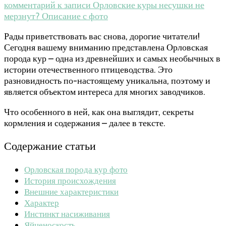
комментарий
к записи Орловские куры несушки не
мерзнут? Описание с фото
Рады приветствовать вас снова, дорогие читатели!
Сегодня вашему вниманию представлена Орловская
порода кур – одна из древнейших и самых необычных в
истории отечественного птицеводства. Это
разновидность по-настоящему уникальна, поэтому и
является объектом интереса для многих заводчиков.
Что особенного в ней, как она выглядит, секреты
кормления и содержания – далее в тексте.
Содержание статьи
Орловская порода кур фото
История происхождения
Внешние характеристики
Характер
Инстинкт насиживания
Яйценоскость