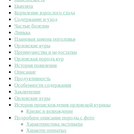
Цыплята
Кормление взрослого стада
Содержание и уход
Частые болезни
Линька
Плановая замена поголовья
Орловские куры
Преимущества и недостатки
Орловская порода кур
История появления
Описание
Продуктивность
Особенности содержания
Заключение
Орловские куры
История происхождения орловской курицы
Кризис и возрождение
Подробное описание породы с фото
Характеристика экстерьера
Характер пернатых