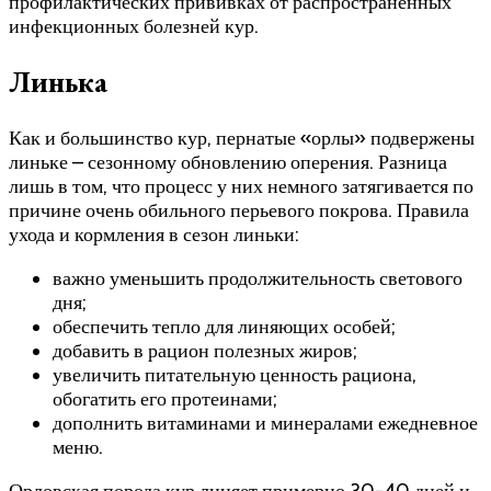
профилактических прививках от распространенных
инфекционных болезней кур.
Линька
Как и большинство кур, пернатые «орлы» подвержены
линьке – сезонному обновлению оперения. Разница
лишь в том, что процесс у них немного затягивается по
причине очень обильного перьевого покрова. Правила
ухода и кормления в сезон линьки:
важно уменьшить продолжительность светового
дня;
обеспечить тепло для линяющих особей;
добавить в рацион полезных жиров;
увеличить питательную ценность рациона,
обогатить его протеинами;
дополнить витаминами и минералами ежедневное
меню.
Орловская порода кур линяет примерно 30-40 дней и