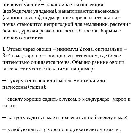
почвоутомление – накапливается инфекция
(возбудители увядания), накапливаются насекомые
(личинки жуков), подмерзшие корешки и токсины –
почва становится непригодной для земляники, растения
болеют, урожай резко снижается. Способы борьбы с
почвоутомлением:
1. Отдых через овощи – минимум 2 года, оптимально —
3-4 года, хорошо — овощи с уплотнением, где более
интенсивно очищается почва. Обычно ранние овощи
высевают вместе с поздними, например:
— кукуруза + горох или фасоль + кабачки или
патиссоны (тыква);
— свеклу хорошо садить с луком, в междурядье- укроп и
салат;
— капусту садить в мае и подсевать к ней свеклу в мае;
— в любую капусту хорошо подсевать летом салаты,