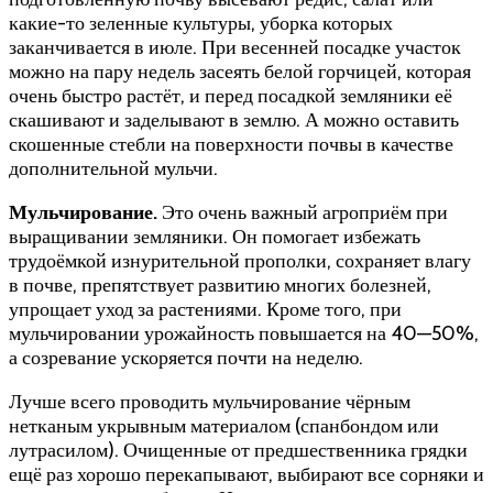
какие-то зеленные культуры, уборка которых
заканчивается в июле. При весенней посадке участок
можно на пару недель засеять белой горчицей, которая
очень быстро растёт, и перед посадкой земляники её
скашивают и заделывают в землю. А можно оставить
скошенные стебли на поверхности почвы в качестве
дополнительной мульчи.
Мульчирование.
Это очень важный агроприём при
выращивании земляники. Он помогает избежать
трудоёмкой изнурительной прополки, сохраняет влагу
в почве, препятствует развитию многих болезней,
упрощает уход за растениями. Кроме того, при
мульчировании урожайность повышается на 40—50%,
а созревание ускоряется почти на неделю.
Лучше всего проводить мульчирование чёрным
нетканым укрывным материалом (спанбондом или
лутрасилом). Очищенные от предшественника грядки
ещё раз хорошо перекапывают, выбирают все сорняки и