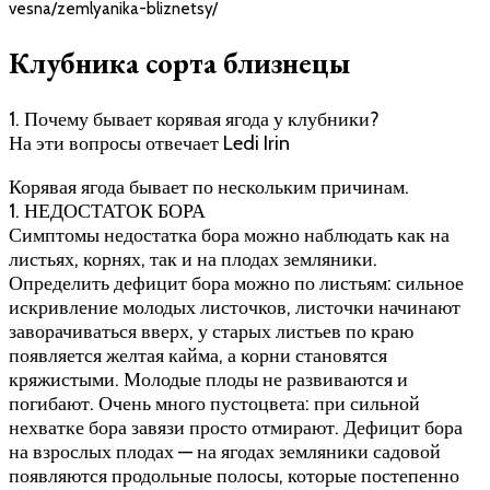
vesna/zemlyanika-bliznetsy/
Клубника сорта близнецы
1. Почему бывает корявая ягода у клубники?
На эти вопросы отвечает Ledi Irin
Корявая ягода бывает по нескольким причинам.
1. НЕДОСТАТОК БОРА
Симптомы недостатка бора можно наблюдать как на
листьях, корнях, так и на плодах земляники.
Определить дефицит бора можно по листьям: сильное
искривление молодых листочков, листочки начинают
заворачиваться вверх, у старых листьев по краю
появляется желтая кайма, а корни становятся
кряжистыми. Молодые плоды не развиваются и
погибают. Очень много пустоцвета: при сильной
нехватке бора завязи просто отмирают. Дефицит бора
на взрослых плодах — на ягодах земляники садовой
появляются продольные полосы, которые постепенно