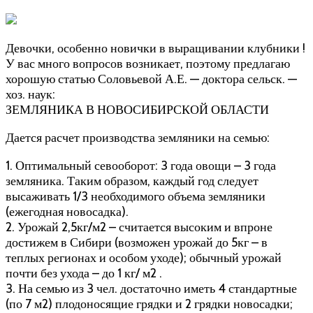
Девочки, особенно новички в выращивании клубники !
У вас много вопросов возникает, поэтому предлагаю
хорошую статью Соловьевой А.Е. — доктора сельск. —
хоз. наук:
ЗЕМЛЯНИКА В НОВОСИБИРСКОЙ ОБЛАСТИ
Дается расчет производства земляники на семью:
1. Оптимальный севооборот: 3 года овощи – 3 года
земляника. Таким образом, каждый год следует
высаживать 1/3 необходимого объема земляники
(ежегодная новосадка).
2. Урожай 2,5кг/м2 – считается высоким и впроне
достижем в Сибири (возможен урожай до 5кг – в
теплых регионах и особом уходе); обычный урожай
почти без ухода – до 1 кг/ м2 .
3. На семью из 3 чел. достаточно иметь 4 стандартные
(по 7 м2) плодоносящие грядки и 2 грядки новосадки;