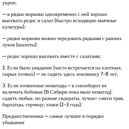
укроп;
— в рядки моркови одновременно с ней хорошо
высевать редис и салат (быстро всходящие маячные
культуры);
— рядки моркови можно чередовать рядками с ранних
луков (шалоты);
— редис хорошо высевать вместе с салатами;
2. Если было увядание (часто встречается на плотных,
сырых почвах) — не садить здесь землянику 7-8 лет;
3. Если почвенные нематоды – в севооборот не
включать бобовые (В Сибири пока мало нематод),
садить любые, но разные сидераты, лучше- смеси трав,
бархатцы, горчицу, злаки (2-3 года);
Предшественники — самые лучшие в порядке
убывания: