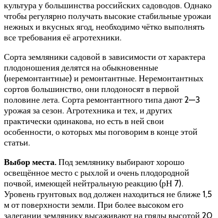
культура у большинства российских садоводов. Однако
чтобы регулярно получать высокие стабильные урожаи
нежных и вкусных ягод, необходимо чётко выполнять
все требования её агротехники.
Сорта земляники садовой в зависимости от характера
плодоношения делятся на обыкновенные
(неремонтантные) и ремонтантные. Неремонтантных
сортов большинство, они плодоносят в первой
половине лета. Сорта ремонтантного типа дают 2—3
урожая за сезон. Агротехника и тех, и других
практически одинакова, но есть в ней свои
особенности, о которых мы поговорим в конце этой
статьи.
Выбор места.
Под землянику выбирают хорошо
освещённое место с рыхлой и очень плодородной
почвой, имеющей нейтральную реакцию (рН 7).
Уровень грунтовых вод должен находиться не ближе 1,5
м от поверхности земли. При более высоком его
залегании землянику высаживают на гряды высотой 20