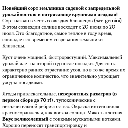
Новейший сорт земляники садовой с запредельной
урожайностью и потрясающе крупными ягодами!
Сорт назван в честь созвездия Близнецов (лат. gemini).
В этом созвездии солнце восходит с 20 июня по 20
июля. Это благодатное, самое теплое в году время,
совпадает со временем созревания земляники
Близнецы.
Куст очень мощный, быстрорастущий. Максимальный
урожай дает на второй год после посадки. Для сорта
характерно раннее отрастание усов, но в то же время их
ограниченное количество, что значительно упрощает
уход за посадками.
Ягоды привлекательные,
невероятных размеров (в
первом сборе до 70 г!)
, тупоконические с
незначительной ребристостью. Окраска интенсивная
красно-оранжевая, как восход солнца. Мякоть плотная.
Вкус великолепный
с тонкими мускатными нотками.
Хорошо переносят транспортировку и