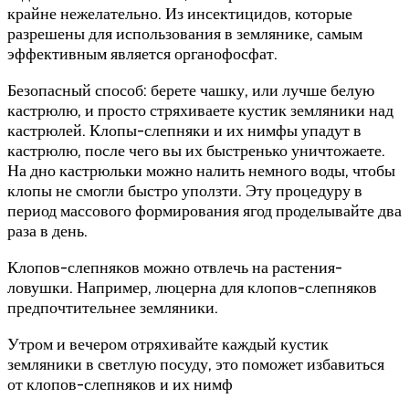
крайне нежелательно. Из инсектицидов, которые
разрешены для использования в землянике, самым
эффективным является органофосфат.
Безопасный способ: берете чашку, или лучше белую
кастрюлю, и просто стряхиваете кустик земляники над
кастрюлей. Клопы-слепняки и их нимфы упадут в
кастрюлю, после чего вы их быстренько уничтожаете.
На дно кастрюльки можно налить немного воды, чтобы
клопы не смогли быстро уползти. Эту процедуру в
период массового формирования ягод проделывайте два
раза в день.
Клопов-слепняков можно отвлечь на растения-
ловушки. Например, люцерна для клопов-слепняков
предпочтительнее земляники.
Утром и вечером отряхивайте каждый кустик
земляники в светлую посуду, это поможет избавиться
от клопов-слепняков и их нимф