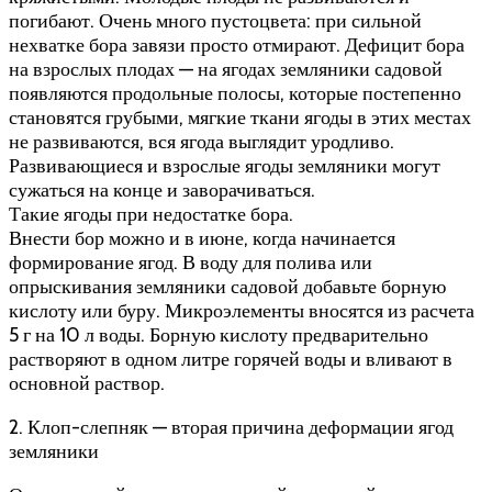
погибают. Очень много пустоцвета: при сильной
нехватке бора завязи просто отмирают. Дефицит бора
на взрослых плодах — на ягодах земляники садовой
появляются продольные полосы, которые постепенно
становятся грубыми, мягкие ткани ягоды в этих местах
не развиваются, вся ягода выглядит уродливо.
Развивающиеся и взрослые ягоды земляники могут
сужаться на конце и заворачиваться.
Такие ягоды при недостатке бора.
Внести бор можно и в июне, когда начинается
формирование ягод. В воду для полива или
опрыскивания земляники садовой добавьте борную
кислоту или буру. Микроэлементы вносятся из расчета
5 г на 10 л воды. Борную кислоту предварительно
растворяют в одном литре горячей воды и вливают в
основной раствор.
2. Клоп-слепняк — вторая причина деформации ягод
земляники