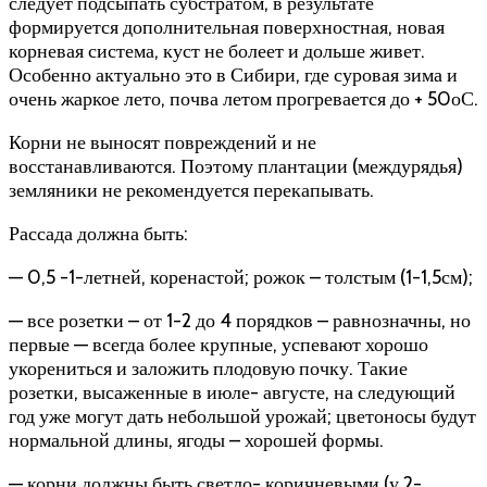
следует подсыпать субстратом, в результате
формируется дополнительная поверхностная, новая
корневая система, куст не болеет и дольше живет.
Особенно актуально это в Сибири, где суровая зима и
очень жаркое лето, почва летом прогревается до + 50оС.
Корни не выносят повреждений и не
восстанавливаются. Поэтому плантации (междурядья)
земляники не рекомендуется перекапывать.
Рассада должна быть:
— 0,5 -1-летней, коренастой; рожок – толстым (1-1,5см);
— все розетки – от 1-2 до 4 порядков – равнозначны, но
первые — всегда более крупные, успевают хорошо
укорениться и заложить плодовую почку. Такие
розетки, высаженные в июле- августе, на следующий
год уже могут дать небольшой урожай; цветоносы будут
нормальной длины, ягоды – хорошей формы.
— корни должны быть светло- коричневыми (у 2-