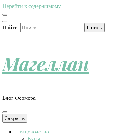
Перейти к содержимому
Найти:
Магеллан
Блог Фермера
Закрыть
Птицеводство
Куры