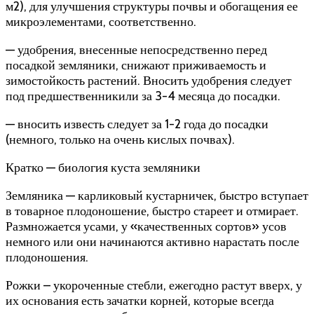
м2), для улучшения структуры почвы и обогащения ее
микроэлементами, соответственно.
— удобрения, внесенные непосредственно перед
посадкой земляники, снижают приживаемость и
зимостойкость растений. Вносить удобрения следует
под предшественникили за 3-4 месяца до посадки.
— вносить известь следует за 1-2 года до посадки
(немного, только на очень кислых почвах).
Кратко — биология куста земляники
Земляника — карликовый кустарничек, быстро вступает
в товарное плодоношение, быстро стареет и отмирает.
Размножается усами, у «качественных сортов» усов
немного или они начинаются активно нарастать после
плодоношения.
Рожки – укороченные стебли, ежегодно растут вверх, у
их основания есть зачатки корней, которые всегда