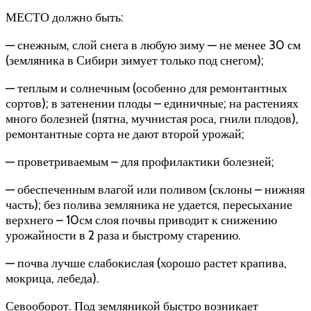
МЕСТО должно быть:
— снежным, слой снега в любую зиму — не менее 30 см
(земляника в Сибири зимует только под снегом);
— теплым и солнечным (особенно для ремонтантных
сортов); в затенении плоды – единичные; на растениях
много болезней (пятна, мучнистая роса, гнили плодов),
ремонтантные сорта не дают второй урожай;
— проветриваемым – для профилактики болезней;
— обеспеченным влагой или поливом (склоны – нижняя
часть); без полива земляника не удается, пересыхание
верхнего – 10см слоя почвы приводит к снижению
урожайности в 2 раза и быстрому старению.
— почва лучше слабокислая (хорошо растет крапива,
мокрица, лебеда).
Севооборот. Под земляникой быстро возникает