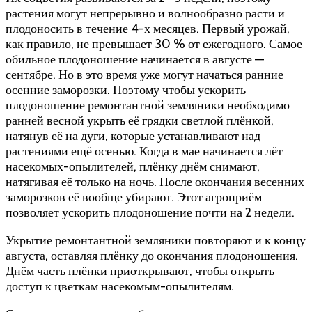
растения могут непрерывно и волнообразно расти и
плодоносить в течение 4-х месяцев. Первый урожай,
как правило, не превышает 30 % от ежегодного. Самое
обильное плодоношение начинается в августе —
сентябре. Но в это время уже могут начаться ранние
осенние заморозки. Поэтому чтобы ускорить
плодоношение ремонтантной земляники необходимо
ранней весной укрыть её грядки светлой плёнкой,
натянув её на дуги, которые устанавливают над
растениями ещё осенью. Когда в мае начинается лёт
насекомых-опылителей, плёнку днём снимают,
натягивая её только на ночь. После окончания весенних
заморозков её вообще убирают. Этот агроприём
позволяет ускорить плодоношение почти на 2 недели.
Укрытие ремонтантной земляники повторяют и к концу
августа, оставляя плёнку до окончания плодоношения.
Днём часть плёнки приоткрывают, чтобы открыть
доступ к цветкам насекомым-опылителям.