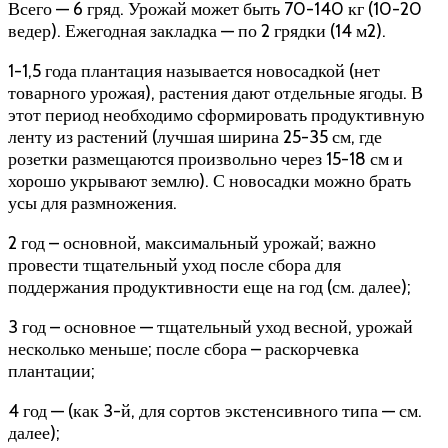
Всего — 6 гряд. Урожай может быть 70-140 кг (10-20
ведер). Ежегодная закладка — по 2 грядки (14 м2).
1-1,5 года плантация называется новосадкой (нет
товарного урожая), растения дают отдельные ягоды. В
этот период необходимо сформировать продуктивную
ленту из растений (лучшая ширина 25-35 см, где
розетки размещаются произвольно через 15-18 см и
хорошо укрывают землю). С новосадки можно брать
усы для размножения.
2 год – основной, максимальный урожай; важно
провести тщательный уход после сбора для
поддержания продуктивности еще на год (см. далее);
3 год – основное — тщательный уход весной, урожай
несколько меньше; после сбора – раскорчевка
плантации;
4 год — (как 3-й, для сортов экстенсивного типа — см.
далее);