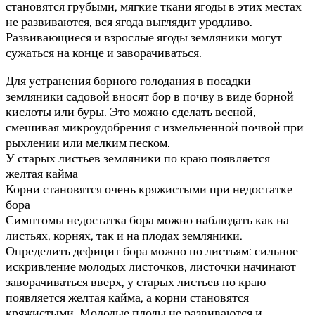
становятся грубыми, мягкие ткани ягоды в этих местах
не развиваются, вся ягода выглядит уродливо.
Развивающиеся и взрослые ягоды земляники могут
сужаться на конце и заворачиваться.
Для устранения борного голодания в посадки
земляники садовой вносят бор в почву в виде борной
кислоты или буры. Это можно сделать весной,
смешивая микроудобрения с измельченной почвой при
рыхлении или мелким песком.
У старых листьев земляники по краю появляется
желтая кайма
Корни становятся очень кряжистыми при недостатке
бора
Симптомы недостатка бора можно наблюдать как на
листьях, корнях, так и на плодах земляники.
Определить дефицит бора можно по листьям: сильное
искривление молодых листочков, листочки начинают
заворачиваться вверх, у старых листьев по краю
появляется желтая кайма, а корни становятся
кряжистыми. Молодые плоды не развиваются и