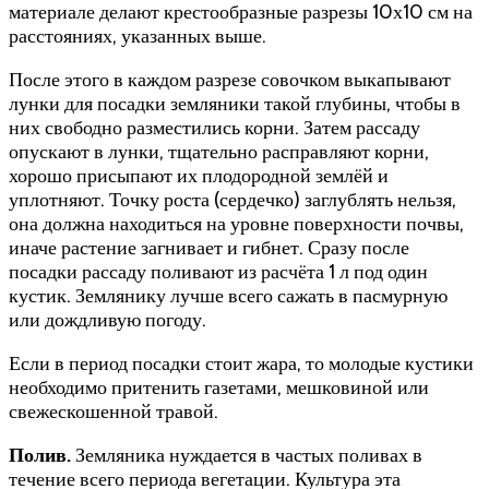
материале делают крестообразные разрезы 10х10 см на
расстояниях, указанных выше.
После этого в каждом разрезе совочком выкапывают
лунки для посадки земляники такой глубины, чтобы в
них свободно разместились корни. Затем рассаду
опускают в лунки, тщательно расправляют корни,
хорошо присыпают их плодородной землёй и
уплотняют. Точку роста (сердечко) заглублять нельзя,
она должна находиться на уровне поверхности почвы,
иначе растение загнивает и гибнет. Сразу после
посадки рассаду поливают из расчёта 1 л под один
кустик. Землянику лучше всего сажать в пасмурную
или дождливую погоду.
Если в период посадки стоит жара, то молодые кустики
необходимо притенить газетами, мешковиной или
свежескошенной травой.
Полив.
Земляника нуждается в частых поливах в
течение всего периода вегетации. Культура эта