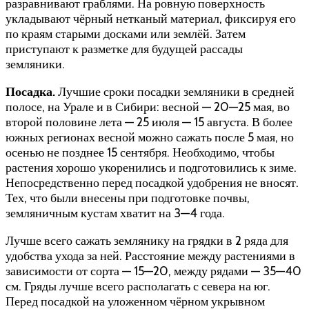
разравнивают граблями. На ровную поверхность
укладывают чёрный нетканый материал, фиксируя его
по краям старыми досками или землёй. Затем
приступают к разметке для будущей рассады
земляники.
Посадка.
Лучшие сроки посадки земляники в средней
полосе, на Урале и в Сибири: весной — 20—25 мая, во
второй половине лета — 25 июля — 15 августа. В более
южных регионах весной можно сажать после 5 мая, но
осенью не позднее 15 сентября. Необходимо, чтобы
растения хорошо укоренились и подготовились к зиме.
Непосредственно перед посадкой удобрения не вносят.
Тех, что были внесены при подготовке почвы,
земляничным кустам хватит на 3—4 года.
Лучше всего сажать землянику на грядки в 2 ряда для
удобства ухода за ней. Расстояние между растениями в
зависимости от сорта — 15—20, между рядами — 35—40
см. Гряды лучше всего располагать с севера на юг.
Перед посадкой на уложенном чёрном укрывном