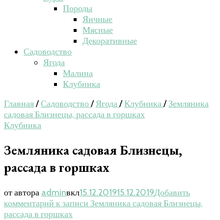
Породы
Яичные
Мясные
Декоративные
Садоводство
Ягода
Малина
Клубника
Главная
/
Садоводство
/
Ягода
/
Клубника
/
Земляника
садовая Близнецы, рассада в горшках
Клубника
Земляника садовая Близнецы,
рассада в горшках
от автора
admin
вкл
15.12.2019
15.12.2019
Добавить
комментарий
к записи Земляника садовая Близнецы,
рассада в горшках