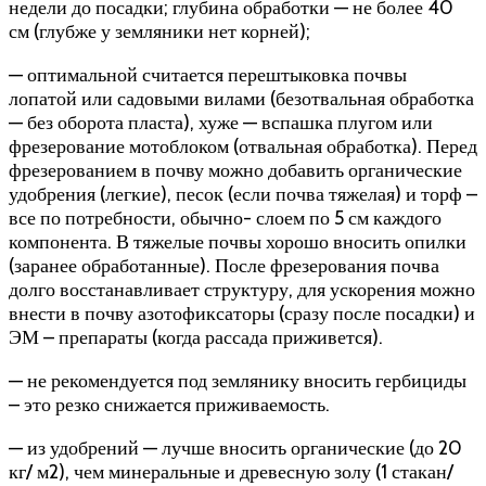
недели до посадки; глубина обработки — не более 40
см (глубже у земляники нет корней);
— оптимальной считается перештыковка почвы
лопатой или садовыми вилами (безотвальная обработка
— без оборота пласта), хуже — вспашка плугом или
фрезерование мотоблоком (отвальная обработка). Перед
фрезерованием в почву можно добавить органические
удобрения (легкие), песок (если почва тяжелая) и торф –
все по потребности, обычно- слоем по 5 см каждого
компонента. В тяжелые почвы хорошо вносить опилки
(заранее обработанные). После фрезерования почва
долго восстанавливает структуру, для ускорения можно
внести в почву азотофиксаторы (сразу после посадки) и
ЭМ – препараты (когда рассада приживется).
— не рекомендуется под землянику вносить гербициды
– это резко снижается приживаемость.
— из удобрений — лучше вносить органические (до 20
кг/ м2), чем минеральные и древесную золу (1 стакан/