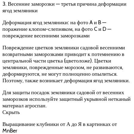
3. Весенние заморозки — третья причина деформации
ягод земляники
Деформация ягод земляники: на фото A и B —
поражение клопом-слепняком, на фото C и D —
повреждение весенними заморозками
Повреждение цветков земляники садовой весенними
возвратными заморозками приводит к потемнению в
центральной части цветка (цветоложе). Цветки
земляники, поврежденные морозом, не развиваются,
деформируются, не могут полноценно опылиться.
Поэтому, также возникает деформация ягод земляники.
Для защиты посадок земляники садовой от весенних
заморозков используйте защитный укрывной нетканый
материал агроспан.
Скрыть
Выращивание клубники от А до Я в картинках от
MnBer