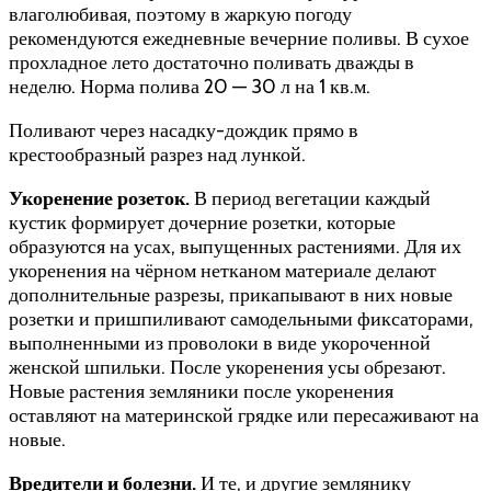
влаголюбивая, поэтому в жаркую погоду
рекомендуются ежедневные вечерние поливы. В сухое
прохладное лето достаточно поливать дважды в
неделю. Норма полива 20 — 30 л на 1 кв.м.
Поливают через насадку-дождик прямо в
крестообразный разрез над лункой.
Укоренение розеток.
В период вегетации каждый
кустик формирует дочерние розетки, которые
образуются на усах, выпущенных растениями. Для их
укоренения на чёрном нетканом материале делают
дополнительные разрезы, прикапывают в них новые
розетки и пришпиливают самодельными фиксаторами,
выполненными из проволоки в виде укороченной
женской шпильки. После укоренения усы обрезают.
Новые растения земляники после укоренения
оставляют на материнской грядке или пересаживают на
новые.
Вредители и болезни.
И те, и другие землянику