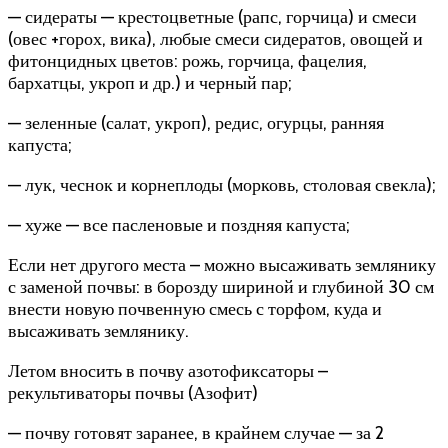
— сидераты — крестоцветные (рапс, горчица) и смеси
(овес +горох, вика), любые смеси сидератов, овощей и
фитонцидных цветов: рожь, горчица, фацелия,
бархатцы, укроп и др.) и черный пар;
— зеленные (салат, укроп), редис, огурцы, ранняя
капуста;
— лук, чеснок и корнеплоды (морковь, столовая свекла);
— хуже — все пасленовые и поздняя капуста;
Если нет другого места – можно высаживать землянику
с заменой почвы: в борозду шириной и глубиной 30 см
внести новую почвенную смесь с торфом, куда и
высаживать землянику.
Летом вносить в почву азотофиксаторы –
рекультиваторы почвы (Азофит)
— почву готовят заранее, в крайнем случае — за 2