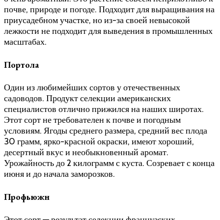
почве, природе и погоде. Подходит для выращивания на
приусадебном участке, но из-за своей невысокой
лежкости не подходит для выведения в промышленных
масштабах.
Портола
Один из любимейших сортов у отечественных
садоводов. Продукт селекции американских
специалистов отлично прижился на наших широтах.
Этот сорт не требователен к почве и погодным
условиям. Ягоды среднего размера, средний вес плода
30 грамм, ярко-красной окраски, имеют хороший,
десертный вкус и необыкновенный аромат.
Урожайность до 2 килограмм с куста. Созревает с конца
июня и до начала заморозков.
Профьюжн
Этот сорт — результат селекции французских