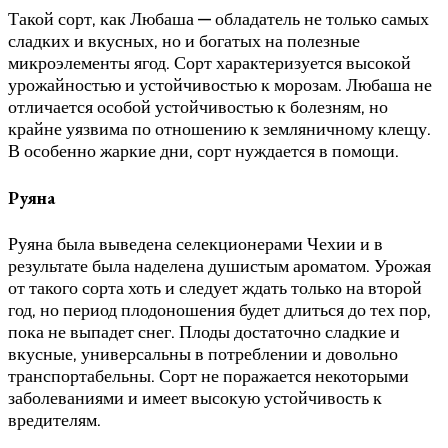
Такой сорт, как Любаша — обладатель не только самых
сладких и вкусных, но и богатых на полезные
микроэлементы ягод. Сорт характеризуется высокой
урожайностью и устойчивостью к морозам. Любаша не
отличается особой устойчивостью к болезням, но
крайне уязвима по отношению к земляничному клещу.
В особенно жаркие дни, сорт нуждается в помощи.
Руяна
Руяна была выведена селекционерами Чехии и в
результате была наделена душистым ароматом. Урожая
от такого сорта хоть и следует ждать только на второй
год, но период плодоношения будет длиться до тех пор,
пока не выпадет снег. Плоды достаточно сладкие и
вкусные, универсальны в потреблении и довольно
транспортабельны. Сорт не поражается некоторыми
заболеваниями и имеет высокую устойчивость к
вредителям.