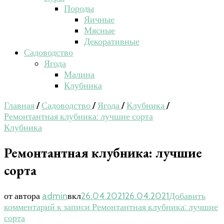
Породы
Яичные
Мясные
Декоративные
Садоводство
Ягода
Малина
Клубника
Главная
/
Садоводство
/
Ягода
/
Клубника
/
Ремонтантная клубника: лучшие сорта
Клубника
Ремонтантная клубника: лучшие
сорта
от автора
admin
вкл
26.04.2021
26.04.2021
Добавить
комментарий
к записи Ремонтантная клубника: лучшие
сорта