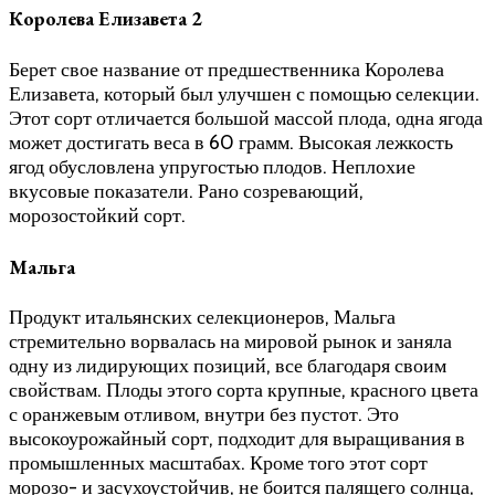
Королева Елизавета 2
Берет свое название от предшественника Королева
Елизавета, который был улучшен с помощью селекции.
Этот сорт отличается большой массой плода, одна ягода
может достигать веса в 60 грамм. Высокая лежкость
ягод обусловлена упругостью плодов. Неплохие
вкусовые показатели. Рано созревающий,
морозостойкий сорт.
Мальга
Продукт итальянских селекционеров, Мальга
стремительно ворвалась на мировой рынок и заняла
одну из лидирующих позиций, все благодаря своим
свойствам. Плоды этого сорта крупные, красного цвета
с оранжевым отливом, внутри без пустот. Это
высокоурожайный сорт, подходит для выращивания в
промышленных масштабах. Кроме того этот сорт
морозо- и засухоустойчив, не боится палящего солнца,