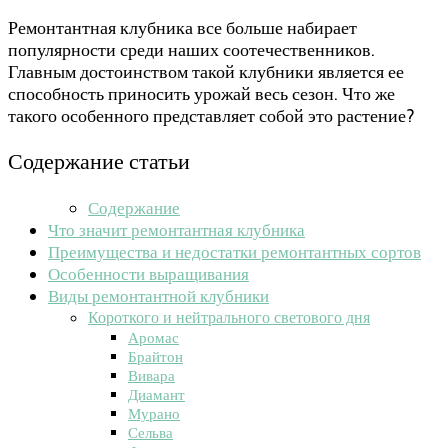
Ремонтантная клубника все больше набирает
популярности среди наших соотечественников.
Главным достоинством такой клубники является ее
способность приносить урожай весь сезон. Что же
такого особенного представляет собой это растение?
Содержание статьи
Содержание
Что значит ремонтантная клубника
Преимущества и недостатки ремонтантных сортов
Особенности выращивания
Виды ремонтантной клубники
Короткого и нейтрального светового дня
Аромас
Брайтон
Вивара
Диамант
Мурано
Сельва