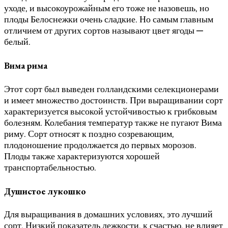
уходе, и высокоурожайным его тоже не назовешь, но
плоды Белоснежки очень сладкие. Но самым главным
отличием от других сортов называют цвет ягоды —
белый.
Вима рима
Этот сорт был выведен голландскими селекционерами
и имеет множество достоинств. При выращивании сорт
характеризуется высокой устойчивостью к грибковым
болезням. Колебания температур также не пугают Вима
риму. Сорт относят к поздно созревающим,
плодоношение продолжается до первых морозов.
Плоды также характеризуются хорошей
транспортабельностью.
Душистое лукошко
Для выращивания в домашних условиях, это лучший
сорт. Низкий показатель лежкости, к счастью, не влияет