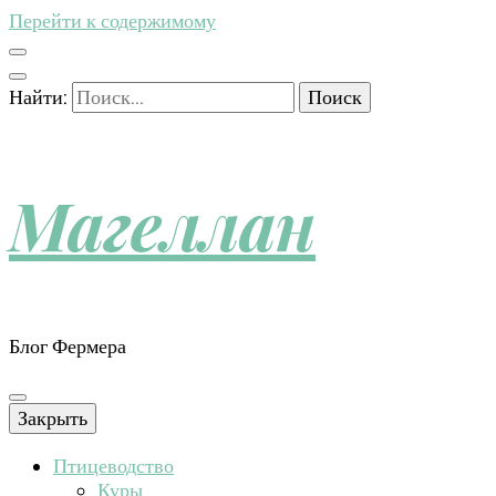
Перейти к содержимому
Найти:
Магеллан
Блог Фермера
Закрыть
Птицеводство
Куры