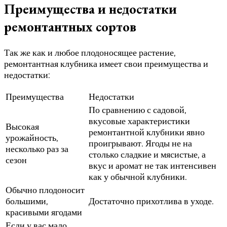
Преимущества и недостатки
ремонтантных сортов
Так же как и любое плодоносящее растение,
ремонтантная клубника имеет свои преимущества и
недостатки:
Преимущества
Недостатки
По сравнению с садовой,
вкусовые характеристики
Высокая
ремонтантной клубники явно
урожайность,
проигрывают. Ягоды не на
несколько раз за
столько сладкие и мясистые, а
сезон
вкус и аромат не так интенсивен
как у обычной клубники.
Обычно плодоносит
большими,
Достаточно прихотлива в уходе.
красивыми ягодами
Если у вас мало