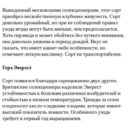
Выведенный московскими селекционерами, этот сорт
приобрел несвойственную клубнике живучесть. Сорт
довольно урожайный, но при не соблюдений правил
ухода ягоды могут быть меньше, чем предполагается.
Хоть гирлянда и может обойтись без чуткого внимания,
она довольно уязвима в период дождей. Вкус не
сказать, что имеет какие-либо особенности, но
отмечают легкую кислинку. Сорт не транспортабелен.
Гора Эверест
Сорт появился благодаря скрещиванию двух других.
Британские селекционеры наделили Эверест
устойчивостью к болезням различных возбудителей и
стойкостью к низким температурам. Трижды за сезон
плодоносит кисло-сладкими плодами, которые имеют
высокий показатель лежкости. Особенного ухода
требует в первый год выращивания.