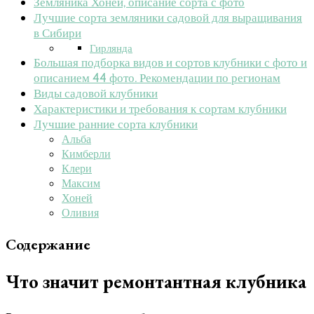
Земляника Хоней, описание сорта с фото
Лучшие сорта земляники садовой для выращивания
в Сибири
Гирлянда
Большая подборка видов и сортов клубники с фото и
описанием 44 фото. Рекомендации по регионам
Виды садовой клубники
Характеристики и требования к сортам клубники
Лучшие ранние сорта клубники
Альба
Кимберли
Клери
Максим
Хоней
Оливия
Содержание
Что значит ремонтантная клубника