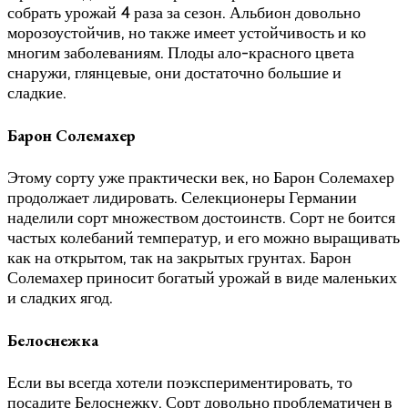
собрать урожай 4 раза за сезон. Альбион довольно
морозоустойчив, но также имеет устойчивость и ко
многим заболеваниям. Плоды ало-красного цвета
снаружи, глянцевые, они достаточно большие и
сладкие.
Барон Солемахер
Этому сорту уже практически век, но Барон Солемахер
продолжает лидировать. Селекционеры Германии
наделили сорт множеством достоинств. Сорт не боится
частых колебаний температур, и его можно выращивать
как на открытом, так на закрытых грунтах. Барон
Солемахер приносит богатый урожай в виде маленьких
и сладких ягод.
Белоснежка
Если вы всегда хотели поэкспериментировать, то
посадите Белоснежку. Сорт довольно проблематичен в