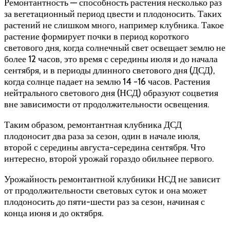
Ремонтантность — способность растения несколько раз
за вегетационный период цвести и плодоносить. Таких
растений не слишком много, например клубника. Такое
растение формирует почки в период короткого
светового дня, когда солнечный свет освещает землю не
более 12 часов, это время с середины июля и до начала
сентября, и в периоды длинного светового дня (ДСД),
когда солнце падает на землю 14 -16 часов. Растения
нейтрального светового дня (НСД) образуют соцветия
вне зависимости от продолжительности освещения.
Таким образом, ремонтантная клубника ДСД
плодоносит два раза за сезон, один в начале июля,
второй с середины августа-середина сентября. Что
интересно, второй урожай гораздо обильнее первого.
Урожайность ремонтантной клубники НСД не зависит
от продолжительности световых суток и она может
плодоносить до пяти-шести раз за сезон, начиная с
конца июня и до октября.