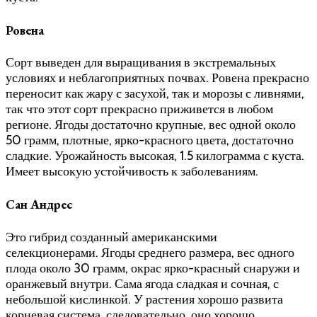
Ровена
Сорт выведен для выращивания в экстремальных
условиях и неблагоприятных почвах. Ровена прекрасно
переносит как жару с засухой, так и морозы с ливнями,
так что этот сорт прекрасно приживется в любом
регионе. Ягоды достаточно крупные, вес одной около
50 грамм, плотные, ярко-красного цвета, достаточно
сладкие. Урожайность высокая, 1.5 килограмма с куста.
Имеет высокую устойчивость к заболеваниям.
Сан Андрес
Это гибрид созданный американскими
селекционерами. Ягоды среднего размера, вес одного
плода около 30 грамм, окрас ярко-красный снаружи и
оранжевый внутри. Сама ягода сладкая и сочная, с
небольшой кислинкой. У растения хорошо развита
корневая система, следовательно, оно хорошо