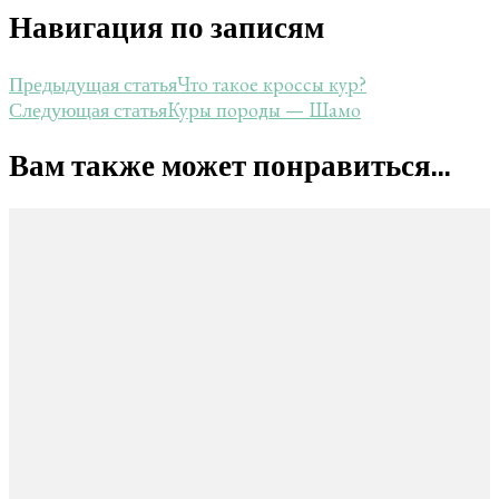
Навигация по записям
Что такое кроссы кур?
Предыдущая статья
Куры породы — Шамо
Следующая статья
Вам также может понравиться...