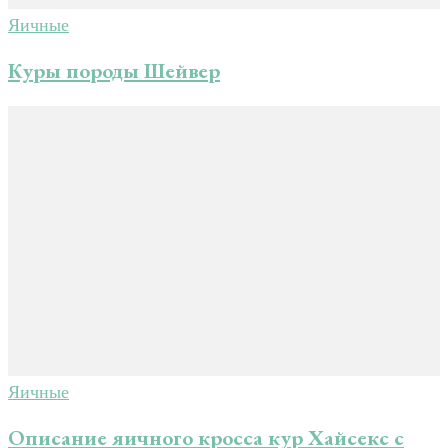
Яичные
Куры породы Шейвер
Яичные
Описание яичного кросса кур Хайсекс с