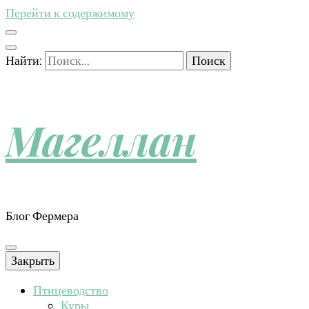
Перейти к содержимому
Найти:
Магеллан
Блог Фермера
Закрыть
Птицеводство
Куры