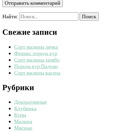
Найти:
Свежие записи
Сорт малины лячка
Феникс порода кур
Сорт малины химбо
Порода кур Падуан
Сорт малины васена
Рубрики
Декоративные
Клубника
Куры
Малина
Мясные