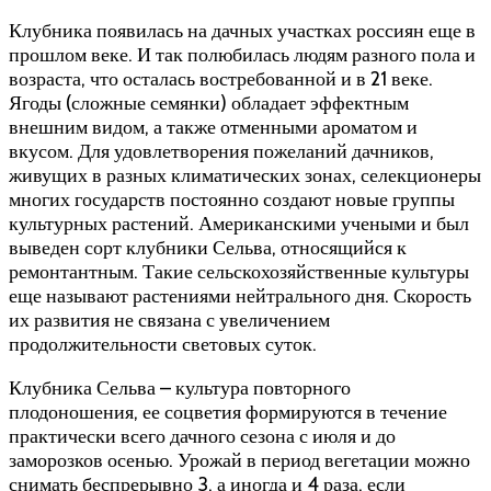
Клубника появилась на дачных участках россиян еще в
прошлом веке. И так полюбилась людям разного пола и
возраста, что осталась востребованной и в 21 веке.
Ягоды (сложные семянки) обладает эффектным
внешним видом, а также отменными ароматом и
вкусом. Для удовлетворения пожеланий дачников,
живущих в разных климатических зонах, селекционеры
многих государств постоянно создают новые группы
культурных растений. Американскими учеными и был
выведен сорт клубники Сельва, относящийся к
ремонтантным. Такие сельскохозяйственные культуры
еще называют растениями нейтрального дня. Скорость
их развития не связана с увеличением
продолжительности световых суток.
Клубника Сельва – культура повторного
плодоношения, ее соцветия формируются в течение
практически всего дачного сезона с июля и до
заморозков осенью. Урожай в период вегетации можно
снимать беспрерывно 3, а иногда и 4 раза, если