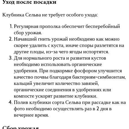
Уход после посадки
Клубника Сельва не требует особого ухода:
Регулярная прополка обеспечит бесперебойный
сбор урожая.
Начавший гнить урожай необходимо как можно
скорее удалить с куста, иначе споры разлетятся на
другие плоды, из-за чего ягоды испортятся.
Для нормального роста и развития кустов
необходимо использовать органические
удобрения. При подкормке фосфором улучшится
качество почвы благодаря бактериям-симбионтам,
кальций увеличит количество завязей,
органические соединения в удобрениях или
компосте ускорят развитие клубники.
Полив клубники сорта Сельва при рассадке как на
фото необходимо осуществлять раз в 2 дня в
вечернее время.
Сбор урожая