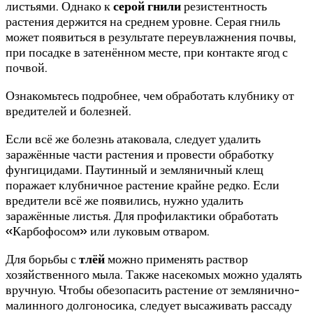
листьями. Однако к
серой гнили
резистентность
растения держится на среднем уровне. Серая гниль
может появиться в результате переувлажнения почвы,
при посадке в затенённом месте, при контакте ягод с
почвой.
Ознакомьтесь подробнее, чем обработать клубнику от
вредителей и болезней.
Если всё же болезнь атаковала, следует удалить
заражённые части растения и провести обработку
фунгицидами. Паутинный и земляничный клещ
поражает клубничное растение крайне редко. Если
вредители всё же появились, нужно удалить
заражённые листья. Для профилактики обработать
«Карбофосом» или луковым отваром.
Для борьбы с
тлёй
можно применять раствор
хозяйственного мыла. Также насекомых можно удалять
вручную. Чтобы обезопасить растение от землянично-
малинного долгоносика, следует высаживать рассаду