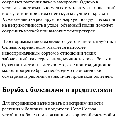
сохраняет растения даже в заморозки. Однако в
условиях экстремально малых температурных значений
и отсутствии при этом снега кусты лучше накрывать.
Хуже земляника реагирует на жаркую погоду. Несмотря
на неприхотливость в уходе, объемный полив поможет
сохранить урожай при высоких температурах.
Неоспоримым плюсом является устойчивость клубники
Сельвы к вредителям. Является наиболее
невосприимчивым сортом в отношении таких
заболеваний, как серая гниль, мучнистая роса, белая и
бурая пятнистость листьев. Но даже при традиционно
малом проценте брака необходимо периодически
осматривать растения на наличие признаков болезней.
Борьба с болезнями и вредителями
Для огородников важно знать о восприимчивости
растения к болезням и вредителя. Сорт Сельва
устойчив к болезням, связанным с корневой системой и