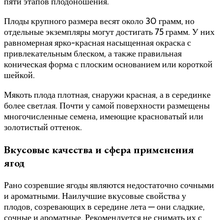
пяти этапов плодоношения.
Плоды крупного размера весят около 30 грамм, но
отдельные экземпляры могут достигать 75 грамм. У них
равномерная ярко-красная насыщенная окраска с
привлекательным блеском, а также правильная
коническая форма с плоским основанием или короткой
шейкой.
Мякоть плода плотная, снаружи красная, а в серединке
более светлая. Почти у самой поверхности размещены
многочисленные семена, имеющие красноватый или
золотистый оттенок.
Вкусовые качества и сфера применения
ягод
Рано созревшие ягоды являются недостаточно сочными
и ароматными. Наилучшие вкусовые свойства у
плодов, созревающих в середине лета — они сладкие,
сочные и ароматные. Рекомендуется не снимать их с