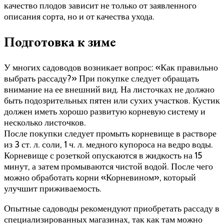
качество плодов зависит не только от заявленного
описания сорта, но и от качества ухода.
Подготовка к зиме
У многих садоводов возникает вопрос: «Как правильно
выбрать рассаду?» При покупке следует обращать
внимание на ее внешний вид. На листочках не должно
быть подозрительных пятен или сухих участков. Кустик
должен иметь хорошо развитую корневую систему и
несколько листочков.
После покупки следует промыть корневище в растворе
из 3 ст. л. соли, 1 ч. л. медного купороса на ведро воды.
Корневище с розеткой опускаются в жидкость на 15
минут, а затем промываются чистой водой. После чего
можно обработать корни «Корневином», который
улучшит приживаемость.
Опытные садоводы рекомендуют приобретать рассаду в
специализированных магазинах, так как там можно