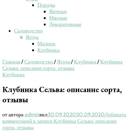
Породы
Яичные
Мясные
Декоративные
Садоводство
Ягода
Малина
Клубника
Главная
/
Садоводство
/
Ягода
/
Клубника
/
Клубника
Сельва: описание сорта, отзывы
Клубника
Клубника Сельва: описание сорта,
отзывы
от автора
admin
вкл
30.09.2020
30.09.2020
Добавить
комментарий
к записи Клубника Сельва: описание
сорта, отзывы