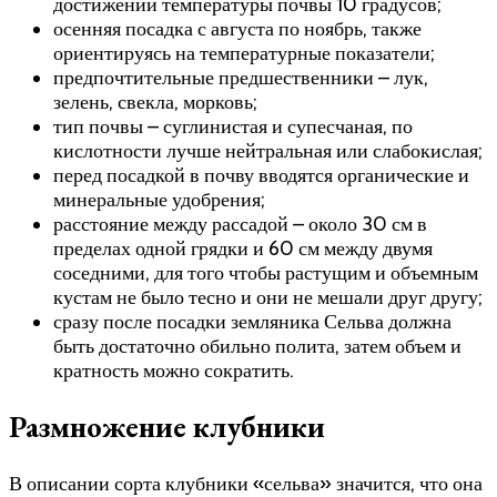
достижении температуры почвы 10 градусов;
осенняя посадка с августа по ноябрь, также
ориентируясь на температурные показатели;
предпочтительные предшественники – лук,
зелень, свекла, морковь;
тип почвы – суглинистая и супесчаная, по
кислотности лучше нейтральная или слабокислая;
перед посадкой в почву вводятся органические и
минеральные удобрения;
расстояние между рассадой – около 30 см в
пределах одной грядки и 60 см между двумя
соседними, для того чтобы растущим и объемным
кустам не было тесно и они не мешали друг другу;
сразу после посадки земляника Сельва должна
быть достаточно обильно полита, затем объем и
кратность можно сократить.
Размножение клубники
В описании сорта клубники «сельва» значится, что она