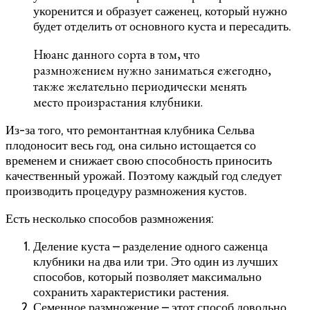
укоренится и образует саженец, который нужно
будет отделить от основного куста и пересадить.
Нюанс данного сорта в том, что
размножением нужно заниматься ежегодно,
также желательно периодически менять
место произрастания клубники.
Из-за того, что ремонтантная клубника Сельва
плодоносит весь год, она сильно истощается со
временем и снижает свою способность приносить
качественный урожай. Поэтому каждый год следует
производить процедуру размножения кустов.
Есть несколько способов размножения:
Деление куста – разделение одного саженца
клубники на два или три. Это один из лучших
способов, который позволяет максимально
сохранить характеристики растения.
Семенное размножение – этот способ довольно