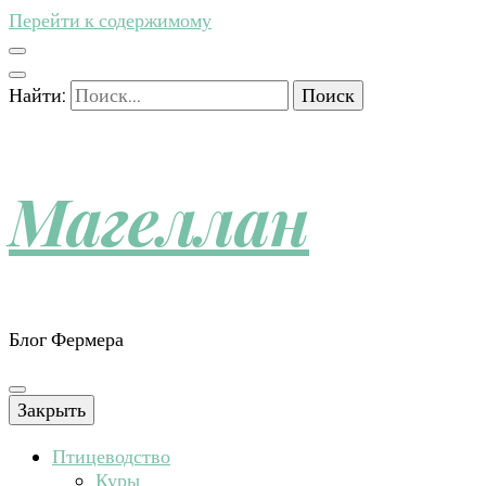
Перейти к содержимому
Найти:
Магеллан
Блог Фермера
Закрыть
Птицеводство
Куры