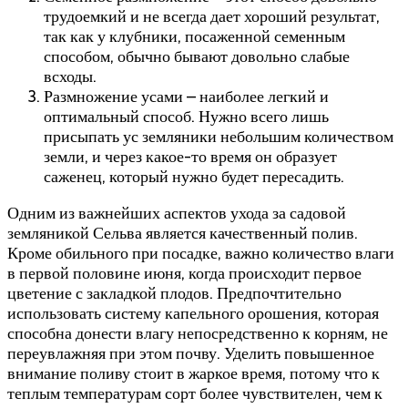
трудоемкий и не всегда дает хороший результат,
так как у клубники, посаженной семенным
способом, обычно бывают довольно слабые
всходы.
Размножение усами – наиболее легкий и
оптимальный способ. Нужно всего лишь
присыпать ус земляники небольшим количеством
земли, и через какое-то время он образует
саженец, который нужно будет пересадить.
Одним из важнейших аспектов ухода за садовой
земляникой Сельва является качественный полив.
Кроме обильного при посадке, важно количество влаги
в первой половине июня, когда происходит первое
цветение с закладкой плодов. Предпочтительно
использовать систему капельного орошения, которая
способна донести влагу непосредственно к корням, не
переувлажняя при этом почву. Уделить повышенное
внимание поливу стоит в жаркое время, потому что к
теплым температурам сорт более чувствителен, чем к