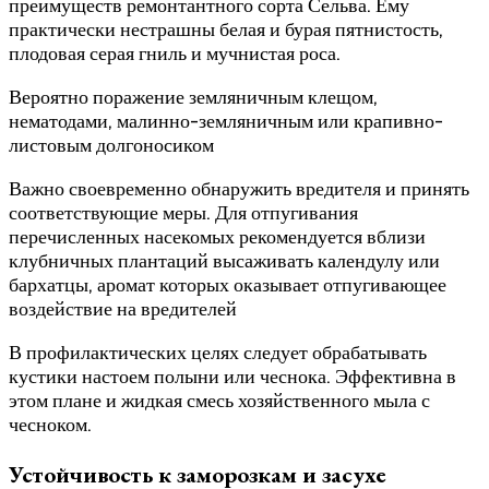
преимуществ ремонтантного сорта Сельва. Ему
практически нестрашны белая и бурая пятнистость,
плодовая серая гниль и мучнистая роса.
Вероятно поражение земляничным клещом,
нематодами, малинно-земляничным или крапивно-
листовым долгоносиком
Важно своевременно обнаружить вредителя и принять
соответствующие меры. Для отпугивания
перечисленных насекомых рекомендуется вблизи
клубничных плантаций высаживать календулу или
бархатцы, аромат которых оказывает отпугивающее
воздействие на вредителей
В профилактических целях следует обрабатывать
кустики настоем полыни или чеснока. Эффективна в
этом плане и жидкая смесь хозяйственного мыла с
чесноком.
Устойчивость к заморозкам и засухе