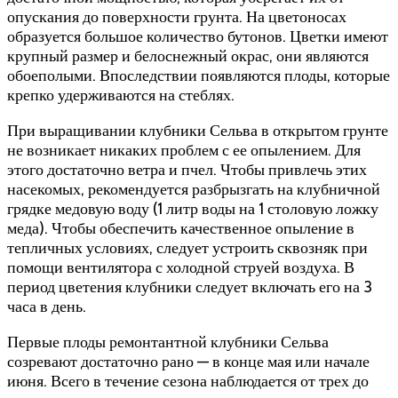
опускания до поверхности грунта. На цветоносах
образуется большое количество бутонов. Цветки имеют
крупный размер и белоснежный окрас, они являются
обоеполыми. Впоследствии появляются плоды, которые
крепко удерживаются на стеблях.
При выращивании клубники Сельва в открытом грунте
не возникает никаких проблем с ее опылением. Для
этого достаточно ветра и пчел. Чтобы привлечь этих
насекомых, рекомендуется разбрызгать на клубничной
грядке медовую воду (1 литр воды на 1 столовую ложку
меда). Чтобы обеспечить качественное опыление в
тепличных условиях, следует устроить сквозняк при
помощи вентилятора с холодной струей воздуха. В
период цветения клубники следует включать его на 3
часа в день.
Первые плоды ремонтантной клубники Сельва
созревают достаточно рано — в конце мая или начале
июня. Всего в течение сезона наблюдается от трех до