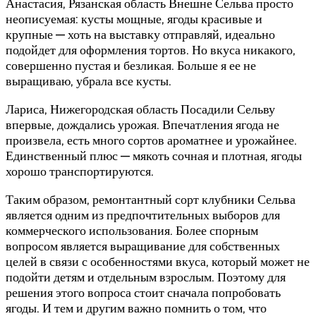
Анастасия, Рязанская область Внешне Сельва просто
неописуемая: кусты мощные, ягоды красивые и
крупные — хоть на выставку отправляй, идеально
подойдет для оформления тортов. Но вкуса никакого,
совершенно пустая и безликая. Больше я ее не
выращиваю, убрала все кусты.
Лариса, Нижегородская область Посадили Сельву
впервые, дождались урожая. Впечатления ягода не
произвела, есть много сортов ароматнее и урожайнее.
Единственный плюс — мякоть сочная и плотная, ягоды
хорошо транспортируются.
Таким образом, ремонтантный сорт клубники Сельва
является одним из предпочтительных выборов для
коммерческого использования. Более спорным
вопросом является выращивание для собственных
целей в связи с особенностями вкуса, который может не
подойти детям и отдельным взрослым. Поэтому для
решения этого вопроса стоит сначала попробовать
ягоды. И тем и другим важно помнить о том, что