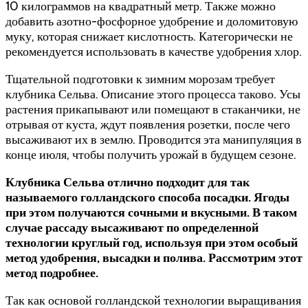
10 килограммов на квадратный метр. Также можно
добавить азотно-фосфорное удобрение и доломитовую
муку, которая снижает кислотность. Категорически не
рекомендуется использовать в качестве удобрения хлор.
Тщательной подготовки к зимним морозам требует
клубника Сельва. Описание этого процесса таково. Усы
растения прикапывают или помещают в стаканчики, не
отрывая от куста, ждут появления розетки, после чего
высаживают их в землю. Проводится эта манипуляция в
конце июля, чтобы получить урожай в будущем сезоне.
Клубника Сельва отлично подходит для так
называемого голландского способа посадки. Ягоды
при этом получаются сочными и вкусными. В таком
случае рассаду высаживают по определенной
технологии круглый год, используя при этом особый
метод удобрения, высадки и полива. Рассмотрим этот
метод подробнее.
Так как основой голландской технологии выращивания