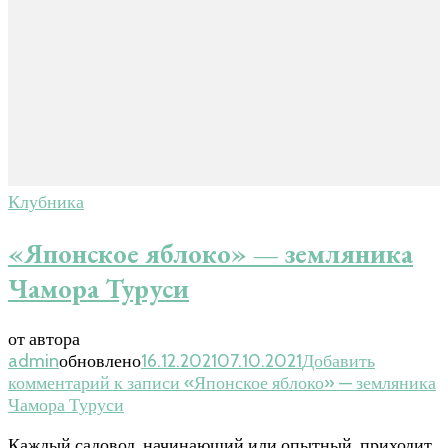
Клубника
«Японское яблоко» — земляника
Чамора Туруси
от автора
admin
обновлено
16.12.2021
07.10.2021
Добавить
комментарий
к записи «Японское яблоко» — земляника
Чамора Туруси
Каждый садовод, начинающий или опытный, приходит