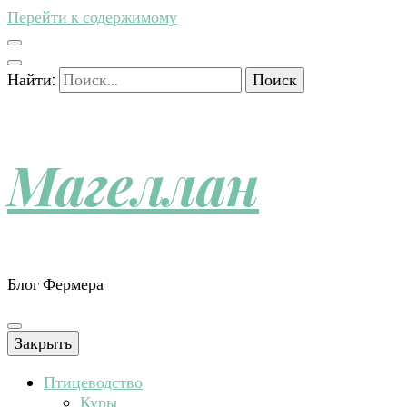
Перейти к содержимому
Найти:
Магеллан
Блог Фермера
Закрыть
Птицеводство
Куры